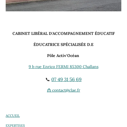
CABINET LIBÉRAL D'ACCOMPAGNEMENT ÉDUCATIF
ÉDUCATRICE SPÉCIALISÉE D.E
Pôle Activ'Océan
9 b rue Enrico FERMI 85300 Challans
📞
07 49 31 56 69
📩 contact@clae.fr
ACCUEIL
EXPERTISES