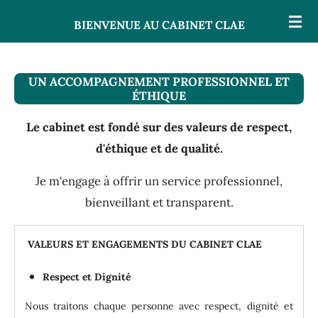
Passer
BIENVENUE AU CABINET CLAE
au
contenu
principal
UN ACCOMPAGNEMENT PROFESSIONNEL ET
ÉTHIQUE
Le cabinet est fondé sur des valeurs de respect,
d'éthique et de qualité.
Je m'engage à offrir un service professionnel,
bienveillant et transparent.
VALEURS ET ENGAGEMENTS DU CABINET CLAE
Respect et Dignité
Nous traitons chaque personne avec respect, dignité et