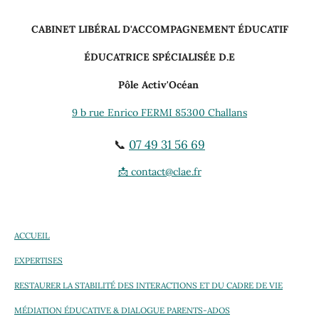
CABINET LIBÉRAL D'ACCOMPAGNEMENT ÉDUCATIF
ÉDUCATRICE SPÉCIALISÉE D.E
Pôle Activ'Océan
9 b rue Enrico FERMI 85300 Challans
📞
07 49 31 56 69
📩 contact@clae.fr
ACCUEIL
EXPERTISES
RESTAURER LA STABILITÉ DES INTERACTIONS ET DU CADRE DE VIE
MÉDIATION ÉDUCATIVE & DIALOGUE PARENTS-ADOS