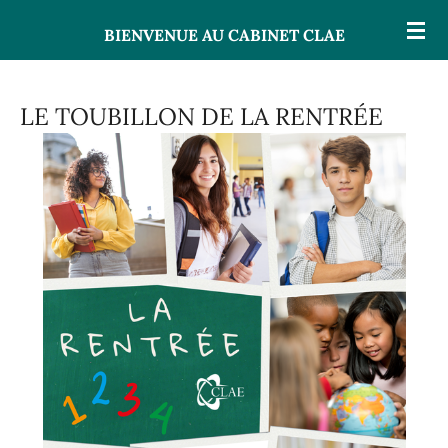
Passer
BIENVENUE AU CABINET CLAE
au
contenu
LE TOUBILLON DE LA RENTRÉE
principal